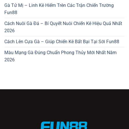
Gà Tử Mị – Linh Kê Hiếm Trên Các Trận Chiến Trường
Fun88
Cách Nuôi Gà Đá – Bí Quyết Nuôi Chiến Kê Hiệu Quả Nhất
2026
Cách Lên Cựa Gà – Giúp Chiến Kê Bất Bại Tại Sới Fun88
Màu Mạng Gà Đúng Chuẩn Phong Thủy Mới Nhất Năm
2026