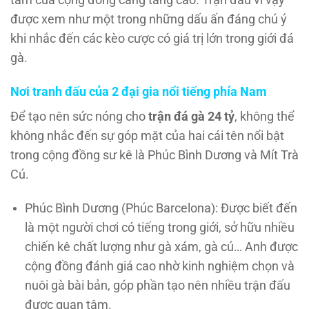
tâm của cộng đồng càng tăng cao. Trận đấu vì vậy
được xem như một trong những dấu ấn đáng chú ý
khi nhắc đến các kèo cược có giá trị lớn trong giới đá
gà.
Nơi tranh đấu của 2 đại gia nổi tiếng phía Nam
Để tạo nên sức nóng cho
trận đá gà 24 tỷ
, không thể
không nhắc đến sự góp mặt của hai cái tên nổi bật
trong cộng đồng sư kê là Phúc Bình Dương và Mít Trà
Cú.
Phúc Bình Dương (Phúc Barcelona): Được biết đến
là một người chơi có tiếng trong giới, sở hữu nhiều
chiến kê chất lượng như gà xám, gà cú… Anh được
cộng đồng đánh giá cao nhờ kinh nghiệm chọn và
nuôi gà bài bản, góp phần tạo nên nhiều trận đấu
được quan tâm.