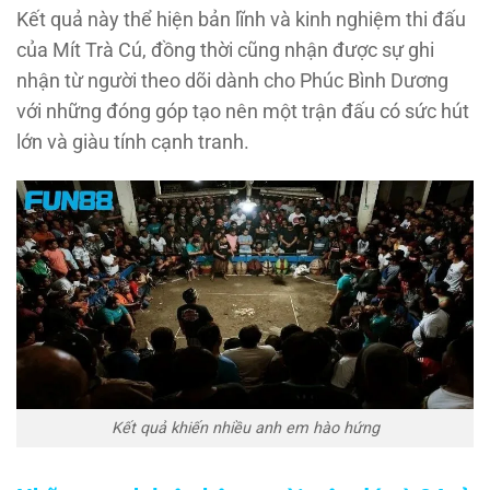
Kết quả này thể hiện bản lĩnh và kinh nghiệm thi đấu
của Mít Trà Cú, đồng thời cũng nhận được sự ghi
nhận từ người theo dõi dành cho Phúc Bình Dương
với những đóng góp tạo nên một trận đấu có sức hút
lớn và giàu tính cạnh tranh.
Kết quả khiến nhiều anh em hào hứng