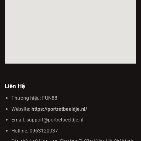
Liên Hệ
Thương hiệu: FUN88
Website:
https://portretbeeldje.nl/
Email:
support@portretbeeldje.nl
Hotline: 0963120037