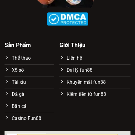
Sản Phẩm
Giới Thiệu
Thể thao
Liên hệ
Xổ số
Đại lý fun88
Tài xỉu
Khuyến mãi fun88
Đá gà
Kiếm tiền từ fun88
Bắn cá
Casino Fun88