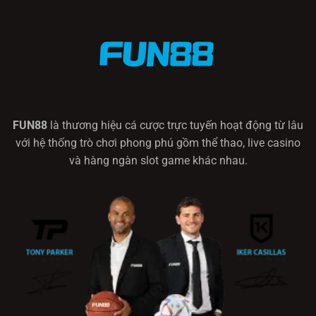
FUN88
là thương hiệu cá cược trực tuyến hoạt động từ lâu
với hệ thống trò chơi phong phú gồm thể thao, live casino
và hàng ngàn slot game khác nhau.