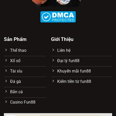
Sản Phẩm
Giới Thiệu
Thể thao
Liên hệ
Xổ số
Đại lý fun88
Tài xỉu
Khuyến mãi fun88
Đá gà
Kiếm tiền từ fun88
Bắn cá
Casino Fun88