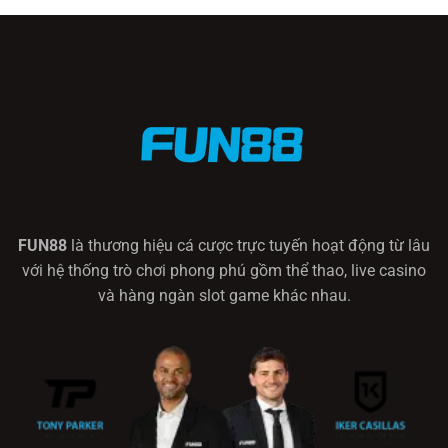
FUN88
là thương hiệu cá cược trực tuyến hoạt động từ lâu
với hệ thống trò chơi phong phú gồm thể thao, live casino
và hàng ngàn slot game khác nhau.