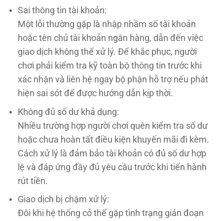
Sai thông tin tài khoản:
Một lỗi thường gặp là nhập nhầm số tài khoản
hoặc tên chủ tài khoản ngân hàng, dẫn đến việc
giao dịch không thể xử lý. Để khắc phục, người
chơi phải kiểm tra kỹ toàn bộ thông tin trước khi
xác nhận và liên hệ ngay bộ phận hỗ trợ nếu phát
hiện sai sót để được hướng dẫn kịp thời.
Không đủ số dư khả dụng:
Nhiều trường hợp người chơi quên kiểm tra số dư
hoặc chưa hoàn tất điều kiện khuyến mãi đi kèm.
Cách xử lý là đảm bảo tài khoản có đủ số dư hợp
lệ và đáp ứng đầy đủ yêu cầu trước khi tiến hành
rút tiền.
Giao dịch bị chậm xử lý:
Đôi khi hệ thống có thể gặp tình trạng gián đoạn