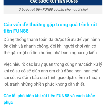
3 bước
rút tiền FUN88
cơ bản cho người chơi
Các vấn đề thường gặp trong quá trình rút
tiền FUN88
Dù hệ thống thanh toán đã được tối ưu để vận hành
ổn định và nhanh chóng, đôi khi người chơi vẫn có
thể gặp một số tình huống phát sinh ngoài dự kiến.
Việc hiểu rõ các lưu ý quan trọng cũng như cách xử lý
khi có sự cố sẽ giúp anh em chủ động hơn, hạn chế
sai sót và đảm bảo quá trình giao dịch diễn ra thuận
lợi, tránh những phiền phức không cần thiết.
Các lỗi phổ biến khi rút tiền FUN88 và cách khắc
phục