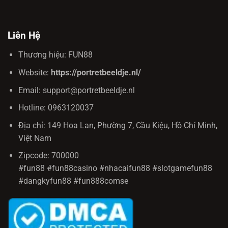
Liên Hệ
Thương hiệu: FUN88
Website:
https://portretbeeldje.nl/
Email:
support@portretbeeldje.nl
Hotline: 0963120037
Địa chỉ: 149 Hoa Lan, Phường 7, Cầu Kiệu, Hồ Chí Minh,
Việt Nam
Zipcode: 700000
#fun88 #fun88casino #nhacaifun88 #slotgamefun88
#dangkyfun88 #fun888comse