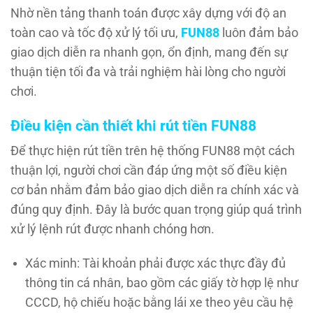
Nhờ nền tảng thanh toán được xây dựng với độ an
toàn cao và tốc độ xử lý tối ưu,
FUN88
luôn đảm bảo
giao dịch diễn ra nhanh gọn, ổn định, mang đến sự
thuận tiện tối đa và trải nghiệm hài lòng cho người
chơi.
Điều kiện cần thiết khi
rút tiền FUN88
Để thực hiện rút tiền trên hệ thống FUN88 một cách
thuận lợi, người chơi cần đáp ứng một số điều kiện
cơ bản nhằm đảm bảo giao dịch diễn ra chính xác và
đúng quy định. Đây là bước quan trọng giúp quá trình
xử lý lệnh rút được nhanh chóng hơn.
Xác minh: Tài khoản phải được xác thực đầy đủ
thông tin cá nhân, bao gồm các giấy tờ hợp lệ như
CCCD, hộ chiếu hoặc bằng lái xe theo yêu cầu hệ