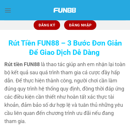
Bỏ
qua
nội
dung
ĐĂNG KÝ
ĐĂNG NHẬP
Rút Tiền FUN88 – 3 Bước Đơn Giản
Để Giao Dịch Dễ Dàng
Rút tiền FUN88
là thao tác giúp anh em nhận lại toàn
bộ kết quả sau quá trình tham gia cá cược đầy hấp
dẫn. Để thực hiện thành công, người chơi cần làm
đúng quy trình hệ thống quy định, đồng thời đáp ứng
các điều kiện cần thiết như hoàn tất xác thực tài
khoản, đảm bảo số dư hợp lệ và tuân thủ những yêu
cầu liên quan đến chương trình ưu đãi nếu đang
tham gia.