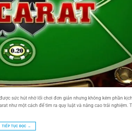
ữ được sức hút nhờ lối chơi đơn giản nhưng không kém phần kịch
rat như một cách để tìm ra quy luật và nâng cao trải nghiệm. T
TIẾP TỤC ĐỌC
→