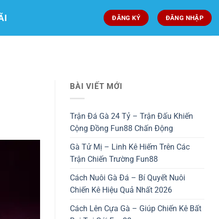
ÃI
ĐĂNG KÝ
ĐĂNG NHẬP
BÀI VIẾT MỚI
Trận Đá Gà 24 Tỷ – Trận Đấu Khiến
Cộng Đồng Fun88 Chấn Động
Gà Tử Mị – Linh Kê Hiếm Trên Các
Trận Chiến Trường Fun88
Cách Nuôi Gà Đá – Bí Quyết Nuôi
Chiến Kê Hiệu Quả Nhất 2026
Cách Lên Cựa Gà – Giúp Chiến Kê Bất