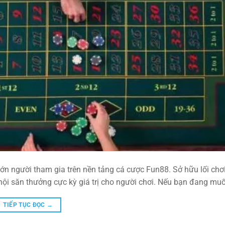
 lớn người tham gia trên nền tảng cá cược Fun88. Sở hữu lối chơ
ội săn thưởng cực kỳ giá trị cho người chơi. Nếu bạn đang muố
TIẾP TỤC ĐỌC
→