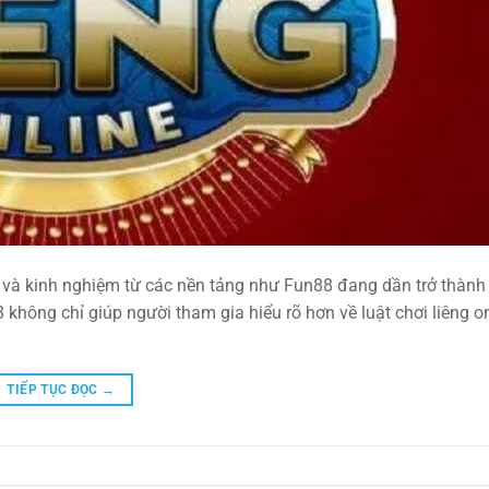
u và kinh nghiệm từ các nền tảng như Fun88 đang dần trở thành
không chỉ giúp người tham gia hiểu rõ hơn về luật chơi liêng o
TIẾP TỤC ĐỌC
→