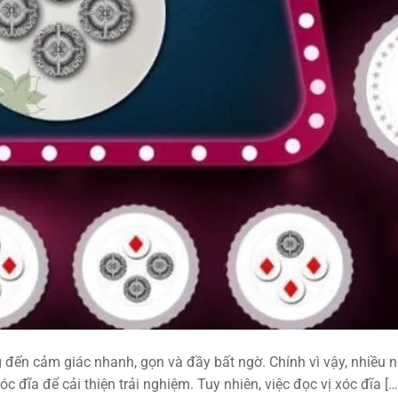
g đến cảm giác nhanh, gọn và đầy bất ngờ. Chính vì vậy, nhiều 
 đĩa để cải thiện trải nghiệm. Tuy nhiên, việc đọc vị xóc đĩa […