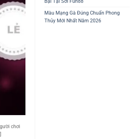
Bại Tại Sới Fun88
Màu Mạng Gà Đúng Chuẩn Phong
Thủy Mới Nhất Năm 2026
người chơi
]