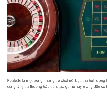
Roulette là một trong những trò chơi nổi bật, thu hút lượng
cùng tỷ lệ trả thưởng hấp dẫn, tựa game này mang đến cơ h