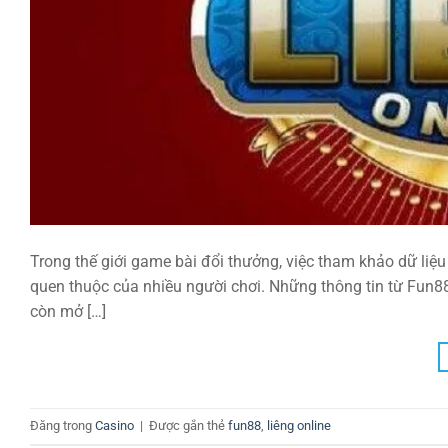
Trong thế giới game bài đổi thưởng, việc tham khảo dữ liệ
quen thuộc của nhiều người chơi. Những thông tin từ Fun88 
còn mở […]
Đăng trong
Casino
|
Được gắn thẻ
fun88
,
liêng online