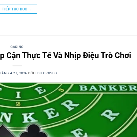
TIẾP TỤC ĐỌC
→
CASINO
ếp Cận Thực Tế Và Nhịp Điệu Trò Chơi
HÁNG 4 27, 2026
BỞI
EDITOR0SEO