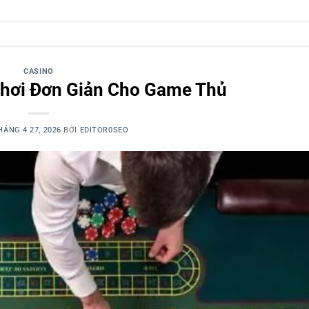
CASINO
hơi Đơn Giản Cho Game Thủ
HÁNG 4 27, 2026
BỞI
EDITOR0SEO